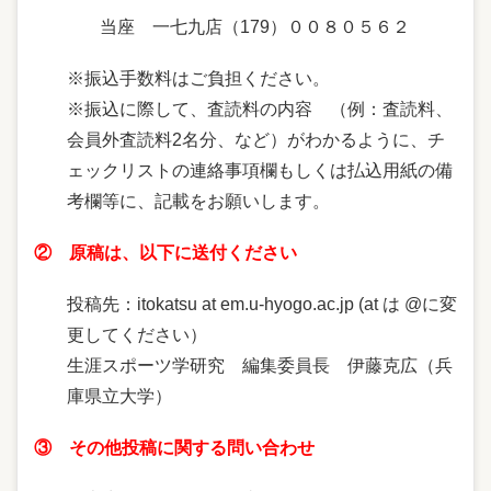
当座 一七九店（179）００８０５６２
※振込手数料はご負担ください。
※振込に際して、査読料の内容 （例：査読料、
会員外査読料2名分、など）がわかるように、チ
ェックリストの連絡事項欄もしくは払込用紙の備
考欄等に、記載をお願いします。
② 原稿は、以下に送付ください
投稿先：itokatsu at em.u-hyogo.ac.jp (at は @に変
更してください）
生涯スポーツ学研究 編集委員長 伊藤克広（兵
庫県立大学）
③ その他投稿に関する問い合わせ