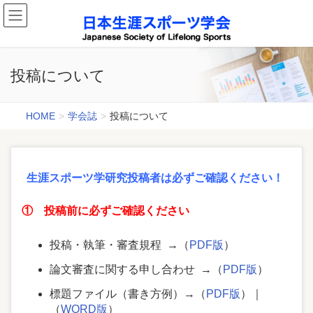
投稿について
HOME
学会誌
投稿について
生涯スポーツ学研究投稿者は必ずご確認ください！
① 投稿前に必ずご確認ください
投稿・執筆・審査規程 →（
PDF版
）
論文審査に関する申し合わせ →（
PDF版
）
標題ファイル（書き方例）→（
PDF版
）｜
（
WORD版
）