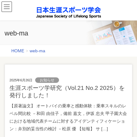
web-ma
HOME
web-ma
お知らせ
2025年6月26日
生涯スポーツ学研究（Vol.21 No.2 2025）を
発行しました！
【原著論文】 オートバイの乗車と感動体験：乗車スキルのレ
ベル間比較 －和田 由佳子，備前 嘉文，伊坂 忠夫 甲子園大会
における地域代表チームに対するアイデンティフィケーショ
ン：弁別的妥当性の検討 －松原 優 【短報】 サ […]