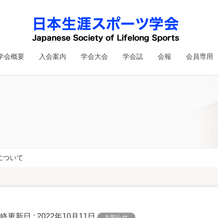
学会概要
入会案内
学会大会
学会誌
会報
会員専用
について
最終更新日 :
2022年10月11日
お知らせ