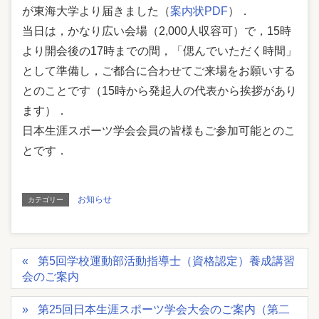
が東海大学より届きました（
案内状PDF
）．
当日は，かなり広い会場（2,000人収容可）で，15時
より開会後の17時までの間，「偲んでいただく時間」
として準備し，ご都合に合わせてご来場をお願いする
とのことです（15時から発起人の代表から挨拶があり
ます）．
日本生涯スポーツ学会会員の皆様もご参加可能とのこ
とです．
お知らせ
カテゴリー
第5回学校運動部活動指導士（資格認定）養成講習
会のご案内
第25回日本生涯スポーツ学会大会のご案内（第二