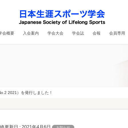
学会概要
入会案内
学会大会
学会誌
会報
会員専用
No.2 2021）を発行しました！
最終更新日 :
2021年4月6日
お知らせ