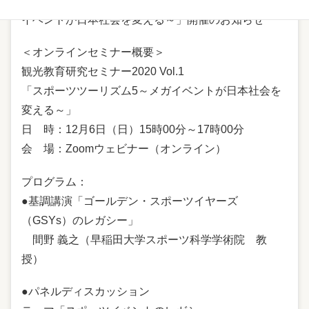
オンラインセミナー 「スポーツ ツーリズム5 ～メガ
イベントが日本社会を変える～」開催のお知らせ
＜オンラインセミナー概要＞
観光教育研究セミナー2020 Vol.1
「スポーツツーリズム5～メガイベントが日本社会を
変える～」
日 時：12月6日（日）15時00分～17時00分
会 場：Zoomウェビナー（オンライン）
プログラム：
●基調講演「ゴールデン・スポーツイヤーズ
（GSYs）のレガシー」
間野 義之（早稲田大学スポーツ科学学術院 教
授）
●パネルディスカッション