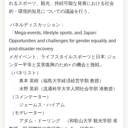
れるスポーツ、観光、持続可能な発展における社会
的・環境的知見に ついての議論を行う。
パネルディスカッション：
「Mega-events, lifestyle sports, and Japan:
Opportunities and challenges for gender equality and
post-disaster recovery
メガイベント、ライフスタイルスポーツと日本: ジェ
ンダー平等と災害復興のため> の機会と挑戦」
（パネリスト）
奥本 英樹（福島大学経済経営学類 教授）
水野 英莉（流通科学大学人間社会学部 准教授）
（コメンテーター）
ジェームス・ハイアム
（モデレーター）
アダム・ドーリング （和歌山大学 観光学部 准