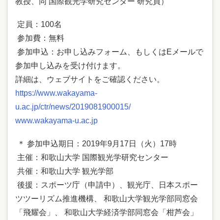
教授、同 国際観光学研究センター 研究員）
定員：100名
参加費：無料
参加申込：お申し込みフォーム、もしくはEメールで
参加申し込みを受け付けます。
詳細は、ウェブサイトをご確認ください。
https://www.wakayama-
u.ac.jp/ctr/news/2019081900015/
www.wakayama-u.ac.jp
＊ 参加申込期日：2019年9月17日（火）17時
主催：和歌山大学 国際観光学研究センター
共催：和歌山大学 観光学部
後援：スポーツ庁（申請中）、観光庁、日本スポー
ツツーリズム推進機構、 和歌山大学観光学部同窓会
「飛耀会」、 和歌山大学経済学部同窓会「柑芦会」